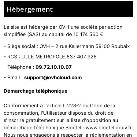
Hébergement
Le site est hébergé par
OVH une société par action
simplifiée (SAS) au capital de 10 174 560 €.
-
Siège social : OVH – 2 rue Kellermann 59100 Roubaix
- RCS :
LILLE METROPOLE 537 407 926
- Téléphone :
09.72.10.10.07
- Email :
support@ovhcloud.com
Démarchage téléphonique
Conformément à l'article L.223-2 du Code de la
consommation, l'Utilisateur dispose du droit de
s'inscrire gratuitement sur la liste d'opposition au
démarchage téléphonique Bloctel :
www.bloctel.gouv.fr
.
Nous nous engageons à respecter la réglementation en