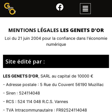
MENTIONS LÉGALES
LES GENETS D'OR
Loi du 21 juin 2004 pour la confiance dans l'économie
numérique
Site édité par :
LES GENETS D'OR
,
SARL
au capital de 10000 €
- Adresse postale :
5 Rue du Couvent 56190 Muzillac
- Siren :
524114048
- RCS :
524 114 048 R.C.S. Vannes
- TVA Intracommunautaire :
FR92524114048