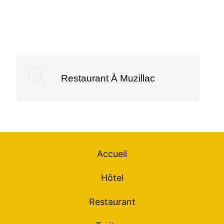
Découvrez nos autres services:
Restaurant À Muzillac
Accueil
Hôtel
Restaurant